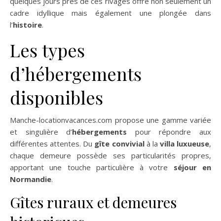
quelques jours près de ces rivages offre non seulement un
cadre idyllique mais également une plongée dans
l’
histoire
.
Les types
d’hébergements
disponibles
Manche-locationvacances.com propose une gamme variée
et singulière d’
hébergements
pour répondre aux
différentes attentes. Du
gîte convivial
à la
villa luxueuse
,
chaque demeure possède ses particularités propres,
apportant une touche particulière à votre
séjour en
Normandie
.
Gîtes ruraux et demeures