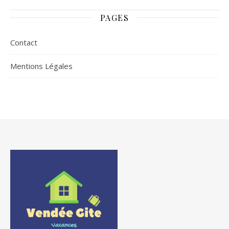
Mer pour des
vacances en
PAGES
bord de mer
Contact
Mentions Légales